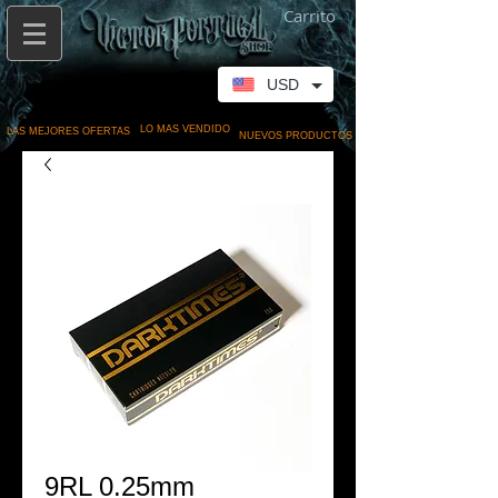
Carrito
USD
LO MAS VENDIDO
LAS MEJORES OFERTAS
NUEVOS PRODUCTOS
9RL 0.25mm