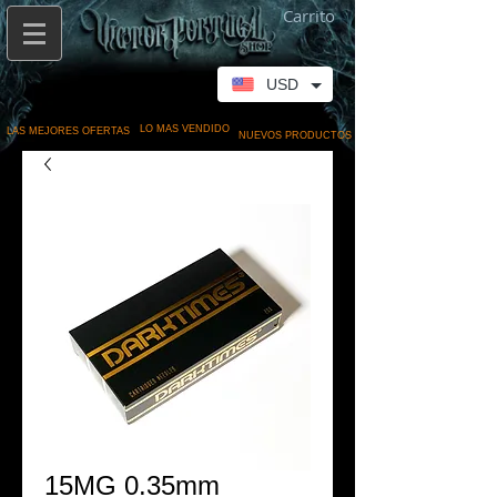
Carrito
USD
LO MAS VENDIDO
LAS MEJORES OFERTAS
NUEVOS PRODUCTOS
15MG 0.35mm