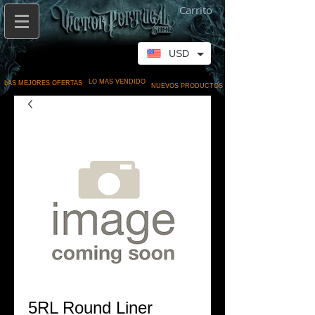
Carrito
USD
LO MAS VENDIDO
LAS MEJORES OFERTAS
NUEVOS PRODUCTOS
5RL Round Liner