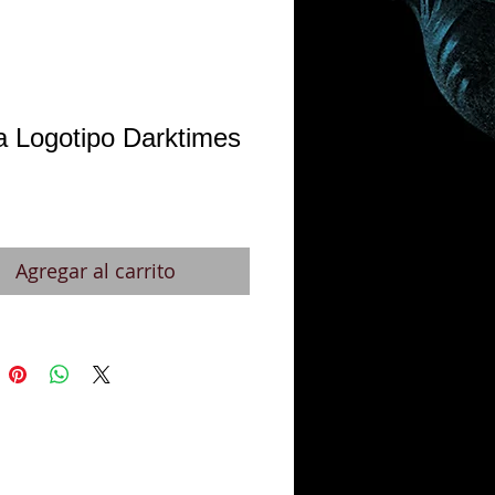
a Logotipo Darktimes
recio
Agregar al carrito