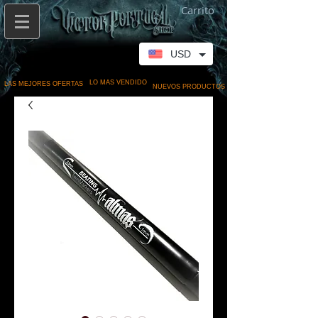
Carrito
USD
LO MAS VENDIDO
LAS MEJORES OFERTAS
NUEVOS PRODUCTOS