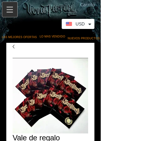
Carrito
USD
LO MAS VENDIDO
LAS MEJORES OFERTAS
NUEVOS PRODUCTOS
Vale de regalo