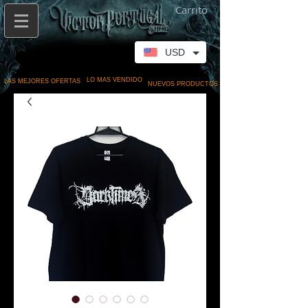
Carrito
USD
LO MAS VENDIDO
LAS MEJORES OFERTAS
NUEVOS PRODUCTOS