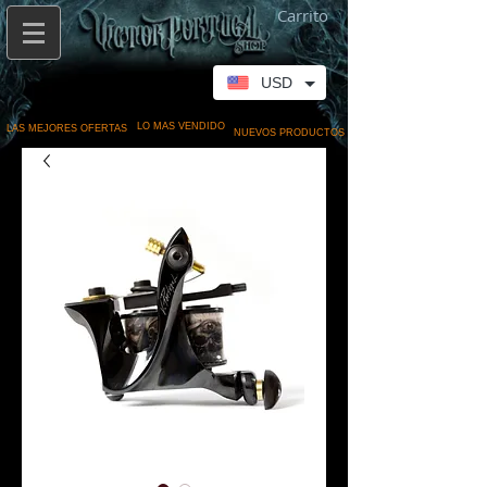
Carrito
USD
LO MAS VENDIDO
LAS MEJORES OFERTAS
NUEVOS PRODUCTOS